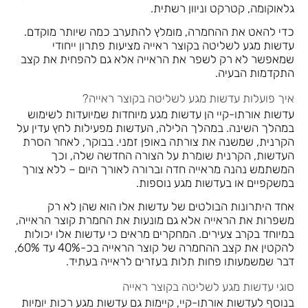
גלאוקומה, קטרקט וניוון רשתית.
כדי להאט את ההחמרה, מומלץ להתערב כמה שיותר מוקדם.
עדשות מגע לשליטה בקוצר ראייה מציעות פתרון ייחודי
שמאפשר לא רק לשפר את הראייה אלא גם להפחית את קצב
התקדמות הבעיה.
איך פועלות עדשות מגע לשליטה בקוצר ראייה?
עדשות אורתו-קיי הן עדשות מגע מיוחדות שמיועדות לשימוש
במהלך השינה. במהלך הלילה, העדשות מפעילות לחץ עדין על
הקרנית, שמשנה את צורתה באופן זמני. בבוקר, לאחר הסרת
העדשות, הקרנית שומרת על הצורה החדשה שלה, וכך
המשתמש נהנה מראייה חדה וברורה לאורך היום – ללא צורך
במשקפיים או בעדשות מגע נוספות.
אחד היתרונות הבולטים של עדשות אלו הוא שהן לא רק
משפרות את הראייה אלא גם מונעות את החמרת קוצר הראייה,
במיוחד בקרב צעירים. המחקרים מראים כי עדשות אלו יכולות
להקטין את קצב ההחמרה של קוצר הראייה בכ-40% עד 60%,
דבר שמשמעותו פחות תלות בעזרים לראייה בעתיד.
סוגי עדשות מגע לשליטה בקוצר ראייה
בנוסף לעדשות אורתו-קיי, קיימות גם עדשות מגע רכות יומיות