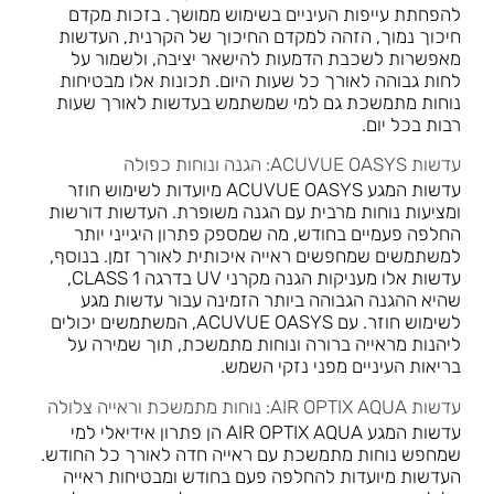
להפחתת עייפות העיניים בשימוש ממושך. בזכות מקדם
חיכוך נמוך, הזהה למקדם החיכוך של הקרנית, העדשות
מאפשרות לשכבת הדמעות להישאר יציבה, ולשמור על
לחות גבוהה לאורך כל שעות היום. תכונות אלו מבטיחות
נוחות מתמשכת גם למי שמשתמש בעדשות לאורך שעות
רבות בכל יום.
עדשות ACUVUE OASYS: הגנה ונוחות כפולה
עדשות המגע ACUVUE OASYS מיועדות לשימוש חוזר
ומציעות נוחות מרבית עם הגנה משופרת. העדשות דורשות
החלפה פעמיים בחודש, מה שמספק פתרון היגייני יותר
למשתמשים שמחפשים ראייה איכותית לאורך זמן. בנוסף,
עדשות אלו מעניקות הגנה מקרני UV בדרגה CLASS 1,
שהיא ההגנה הגבוהה ביותר הזמינה עבור עדשות מגע
לשימוש חוזר. עם ACUVUE OASYS, המשתמשים יכולים
ליהנות מראייה ברורה ונוחות מתמשכת, תוך שמירה על
בריאות העיניים מפני נזקי השמש.
עדשות AIR OPTIX AQUA: נוחות מתמשכת וראייה צלולה
עדשות המגע AIR OPTIX AQUA הן פתרון אידיאלי למי
שמחפש נוחות מתמשכת עם ראייה חדה לאורך כל החודש.
העדשות מיועדות להחלפה פעם בחודש ומבטיחות ראייה