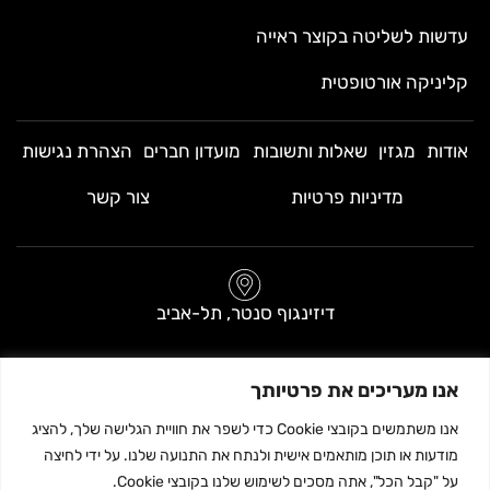
עדשות לשליטה בקוצר ראייה
קליניקה אורטופטית
אודות
מגזין
שאלות ותשובות
מועדון חברים
הצהרת נגישות
מדיניות פרטיות
צור קשר
דיזינגוף סנטר, תל-אביב
בניין A, קומת כניסה (ליד שער 3)
אנו מעריכים את פרטיותך
שעות פתיחה
אנו משתמשים בקובצי Cookie כדי לשפר את חוויית הגלישה שלך, להציג
מודעות או תוכן מותאמים אישית ולנתח את התנועה שלנו. על ידי לחיצה
על "קבל הכל", אתה מסכים לשימוש שלנו בקובצי Cookie.