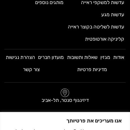
עדשות למשקפי ראייה
מותגים נוספים
עדשות מגע
עדשות לשליטה בקוצר ראייה
קליניקה אורטופטית
אודות
מגזין
שאלות ותשובות
מועדון חברים
הצהרת נגישות
מדיניות פרטיות
צור קשר
דיזינגוף סנטר, תל-אביב
בניין A, קומת כניסה (ליד שער 3)
אנו מעריכים את פרטיותך
שעות פתיחה